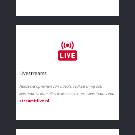
Livestreams
Naast het opnemen van video's, realiseren wij ook
livestreams. Kom alles te weten over onze livestreams via:
streamitlive.nl