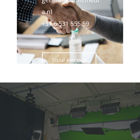
a.nl
+31 6 531 555 59
Stuur een mail