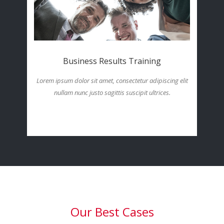
Business Results Training
Lorem ipsum dolor sit amet, consectetur adipiscing elit
nullam nunc justo sagittis suscipit ultrices.
Our Best Cases