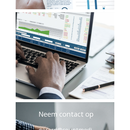
Neem contact op
gerard@countmedi