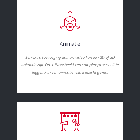
Animatie
Een extra toevoeging aan uw video kan een 2D of 3D
animatie zijn. Om bijvoorbeeld een complex proces uit te
leggen kan een animatie extra inzicht geven.