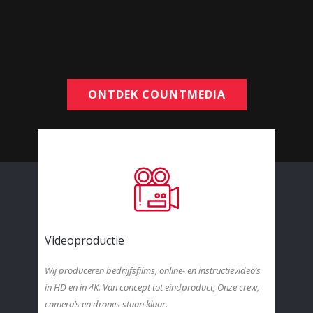
ONTDEK COUNTMEDIA
Videoproductie
Wij produceren bedrijfsfilms, online- en instructievideo’s
in HD en in 4K. Van concept tot eindproduct, Onze crew,
camera’s en drones staan klaar.