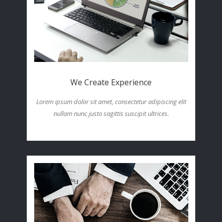
We Create Experience
Lorem ipsum dolor sit amet, consectetur adipiscing elit
nullam nunc justo sagittis suscipit ultrices.