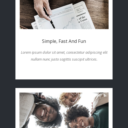
Simple, Fast And Fun
Lorem ipsum dolor sit amet, consectetur adipiscing elit
nullam nunc justo sagittis suscipit ultrices.