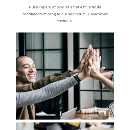
Nulla imperdiet odio sit amet est vehicula
condimentum congue dui nec ipsum ullamcorper
tristique.